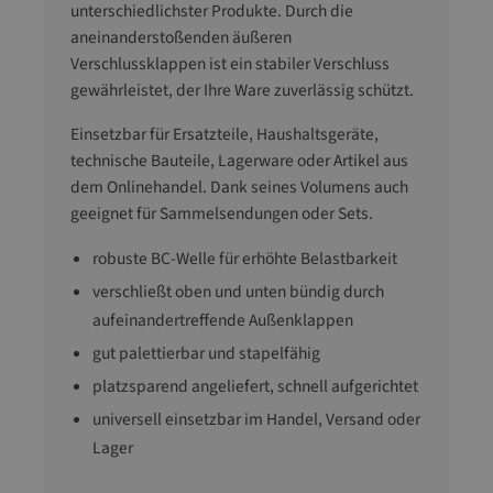
unterschiedlichster Produkte. Durch die
aneinanderstoßenden äußeren
Verschlussklappen ist ein stabiler Verschluss
gewährleistet, der Ihre Ware zuverlässig schützt.
Einsetzbar für Ersatzteile, Haushaltsgeräte,
technische Bauteile, Lagerware oder Artikel aus
dem Onlinehandel. Dank seines Volumens auch
geeignet für Sammelsendungen oder Sets.
robuste BC-Welle für erhöhte Belastbarkeit
verschließt oben und unten bündig durch
aufeinandertreffende Außenklappen
gut palettierbar und stapelfähig
platzsparend angeliefert, schnell aufgerichtet
universell einsetzbar im Handel, Versand oder
Lager