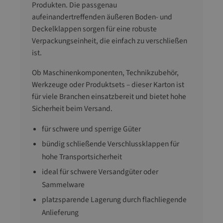
Produkten. Die passgenau
aufeinandertreffenden äußeren Boden- und
Deckelklappen sorgen für eine robuste
Verpackungseinheit, die einfach zu verschließen
ist.
Ob Maschinenkomponenten, Technikzubehör,
Werkzeuge oder Produktsets – dieser Karton ist
für viele Branchen einsatzbereit und bietet hohe
Sicherheit beim Versand.
für schwere und sperrige Güter
bündig schließende Verschlussklappen für
hohe Transportsicherheit
ideal für schwere Versandgüter oder
Sammelware
platzsparende Lagerung durch flachliegende
Anlieferung