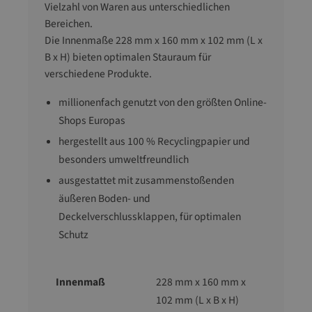
Vielzahl von Waren aus unterschiedlichen
Bereichen.
Die Innenmaße 228 mm x 160 mm x 102 mm (L x
B x H) bieten optimalen Stauraum für
verschiedene Produkte.
millionenfach genutzt von den größten Online-
Shops Europas
hergestellt aus 100 % Recyclingpapier und
besonders umweltfreundlich
ausgestattet mit zusammenstoßenden
äußeren Boden- und
Deckelverschlussklappen, für optimalen
Schutz
Innenmaß
228 mm x 160 mm x
102 mm (L x B x H)