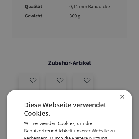
Qualität
0,11 mm Banddicke
Gewicht
300 g
Zubehör-Artikel
×
Diese Webseite verwendet
Cookies.
Wir verwenden Cookies, um die
Benutzerfreundlichkeit unserer Website zu
verbessern. Durch die weitere Nutzung