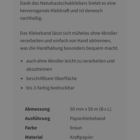
Dank des Naturkautschukklebers bietet es eine
hervorragende Klebkraft und ist dennoch
nachhaltig.
Das Klebeband lässt sich mühelos ohne Abroller
verarbeiten und einfach von Hand abtrennen,
was die Handhabung besonders bequem macht.
auch ohne Abroller leicht zu verarbeiten und
abzutrennen
beschriftbare Oberfläche
bis 3-farbig bedruckbar
Abmessung
50 mm x 50 m (B x L)
Ausführung
Papierklebeband
Farbe
braun
Material
Kraftpapier