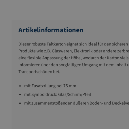
Artikelinformationen
Dieser robuste Faltkarton eignet sich ideal für den sicher
Produkte wie z.B. Glaswaren, Elektronik oder andere zerbrec
eine flexible Anpassung der Höhe, wodurch der Karton viels
informieren über den sorgfältigen Umgang mit dem Inhalt 
Transportschäden bei.​
mit Zusatzrillung bei 75 mm
mit Symboldruck: Glas/Schirm/Pfeil
mit zusammenstoßenden äußeren Boden- und Deckelve