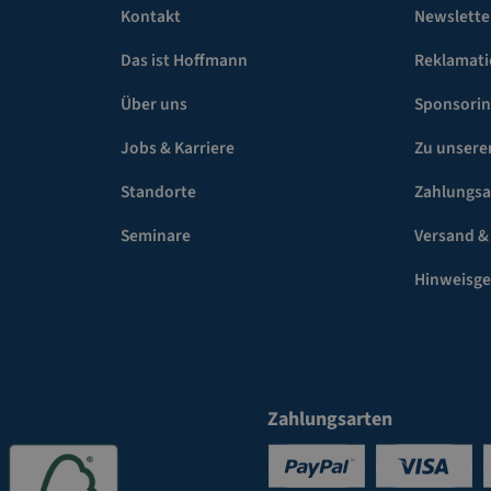
Kontakt
Newslette
Das ist Hoffmann
Reklamat
Über uns
Sponsori
Jobs & Karriere
Zu unsere
Standorte
Zahlungsa
Seminare
Versand &
Hinweisg
Zahlungsarten