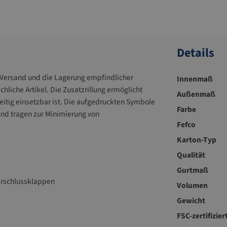
Details
en Versand und die Lagerung empfindlicher
Innenmaß
hliche Artikel. Die Zusatzrillung ermöglicht
Außenmaß
eitig einsetzbar ist. Die aufgedruckten Symbole
Farbe
und tragen zur Minimierung von
Fefco
Karton-Typ
Qualität
Gurtmaß
rschlussklappen
Volumen
Gewicht
FSC-zertifizier