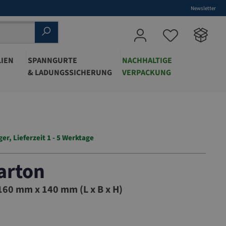
Newsletter
IEN
SPANNGURTE
NACHHALTIGE
& LADUNGSSICHERUNG
VERPACKUNG
ger, Lieferzeit 1 - 5 Werktage
arton
60 mm x 140 mm (L x B x H)