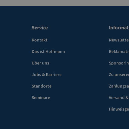
Service
Informat
Kontakt
Newslette
Das ist Hoffmann
Reklamat
Über uns
Sponsori
Jobs & Karriere
Zu unsere
Standorte
Zahlungsa
Seminare
Versand &
Hinweisg