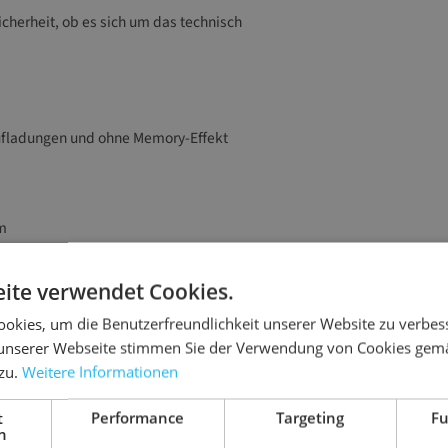
icherheit, ob es sich um das technisch
Aufladungen und ohne Memory-Effekt
m
Akku
ite verwendet Cookies.
okies, um die Benutzerfreundlichkeit unserer Website zu verbes
stücke
unserer Webseite stimmen Sie der Verwendung von Cookies gem
 zu.
Weitere Informationen
t
Performance
Targeting
Fu
h