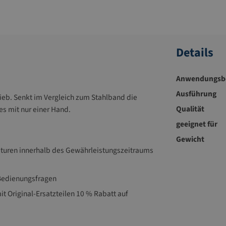
Details
Anwendungsbe
Ausführung
rieb. Senkt im Vergleich zum Stahlband die
Qualität
s mit nur einer Hand.
geeignet für
Gewicht
raturen innerhalb des Gewährleistungszeitraums
 Bedienungsfragen
it Original-Ersatzteilen 10 % Rabatt auf