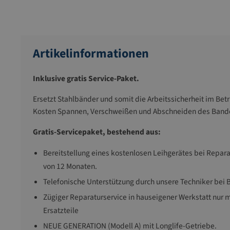
Artikelinformationen
Inklusive gratis Service-Paket.
Ersetzt Stahlbänder und somit die Arbeitssicherheit im Bet
Kosten Spannen, Verschweißen und Abschneiden des Bande
Gratis-Servicepaket, bestehend aus:
Bereitstellung eines kostenlosen Leihgerätes bei Repa
von 12 Monaten.
Telefonische Unterstützung durch unsere Techniker bei
Zügiger Reparaturservice in hauseigener Werkstatt nur m
Ersatzteile
NEUE GENERATION (Modell A) mit Longlife-Getriebe.