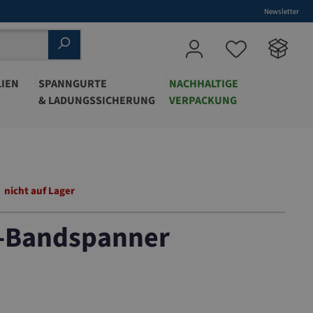
Newsletter
IEN
SPANNGURTE
NACHHALTIGE
& LADUNGSSICHERUNG
VERPACKUNG
nicht auf Lager
-Bandspanner
93