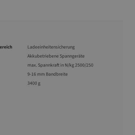
reich
Ladeeinheitensicherung
Akkubetriebene Spanngeräte
max. Spannkraft in N/kg 2500/250
9-16 mm Bandbreite
3400 g