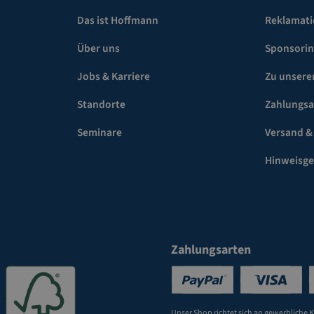
Das ist Hoffmann
Reklamat
Über uns
Sponsori
Jobs & Karriere
Zu unsere
Standorte
Zahlungsa
Seminare
Versand &
Hinweisg
Zahlungsarten
Unser Shop richtet sich an gewerbliche 