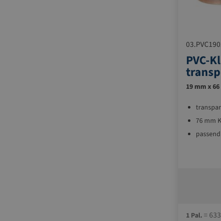
03.PVC190
PVC-K
transp
19 mm x 66 
transpar
76 mm K
passend 
= 633
1 Pal.