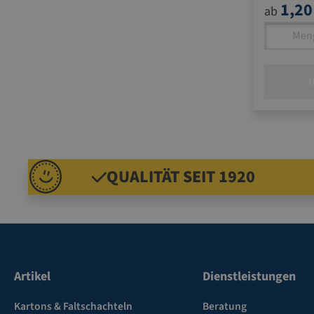
1,20
ab
I
QUALITÄT SEIT 1920
Artikel
Dienstleistungen
Kartons & Faltschachteln
Beratung