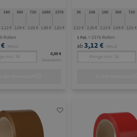
180
360
720
1080
2376
36
108
180
360
720
2,12 €
2,04 €
2,02 €
1,86 €
1,62 €
3,12 €
2,36 €
2,12 €
2,04 €
2,02 €
6 Rollen
= 2376 Rollen
1 Pal.
 €
3,12 €
ab
/ ROLLE
/ ROLLE
0,00 €
Gesamtpreis
n den Warenkorb
In den Warenkorb