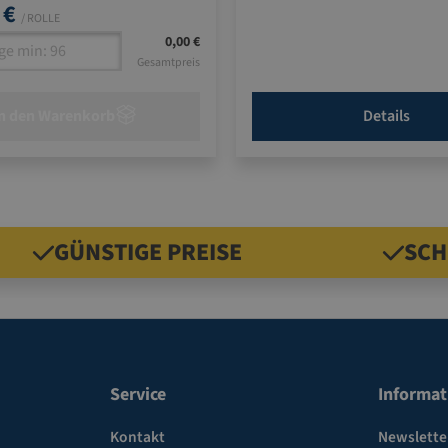
 €
/ ROLLE
0,00 €
Gesamtpreis
n den Warenkorb
Details
GÜNSTIGE PREISE
SCH
Service
Informat
Kontakt
Newslette