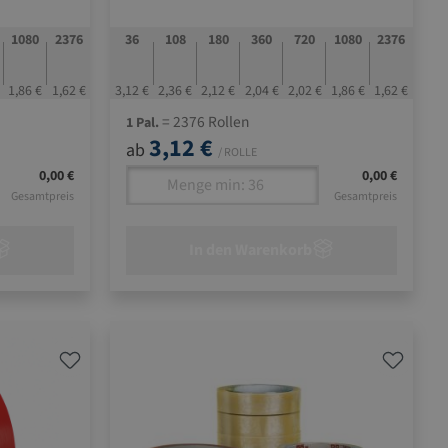
1080
2376
36
108
180
360
720
1080
2376
1,86 €
1,62 €
3,12 €
2,36 €
2,12 €
2,04 €
2,02 €
1,86 €
1,62 €
= 2376 Rollen
1 Pal.
3,12 €
ab
/ ROLLE
0,00 €
0,00 €
Gesamtpreis
Gesamtpreis
In den Warenkorb