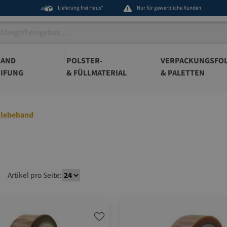
Lieferung frei Haus*
Nur für gewerbliche Kunden
BAND
POLSTER-
VERPACKUNGSFOL
IFUNG
& FÜLLMATERIAL
& PALETTEN
Klebeband
Artikel pro Seite: