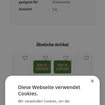
geeignet für
Dokumente
Gewicht
5 g
Ähnliche Artikel
×
Diese Webseite verwendet
Cookies.
Wir verwenden Cookies, um die