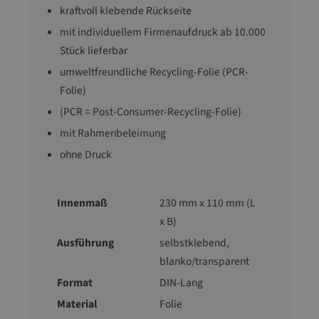
kraftvoll klebende Rückseite
mit individuellem Firmenaufdruck ab 10.000
Stück lieferbar
umweltfreundliche Recycling-Folie (PCR-
Folie)
(PCR = Post-Consumer-Recycling-Folie)
mit Rahmenbeleimung
ohne Druck
Innenmaß
230 mm x 110 mm (L
x B)
Ausführung
selbstklebend,
blanko/transparent
Format
DIN-Lang
Material
Folie