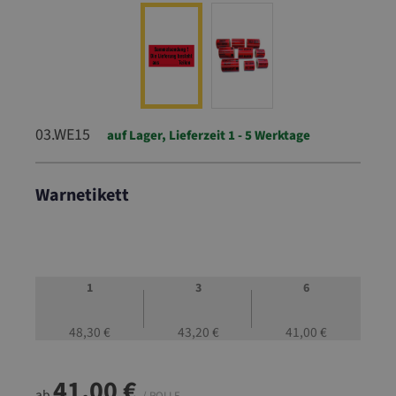
03.WE15
auf Lager, Lieferzeit 1 - 5 Werktage
Warnetikett
03.WE15
1
3
6
48,30 €
43,20 €
41,00 €
41,00 €
ab