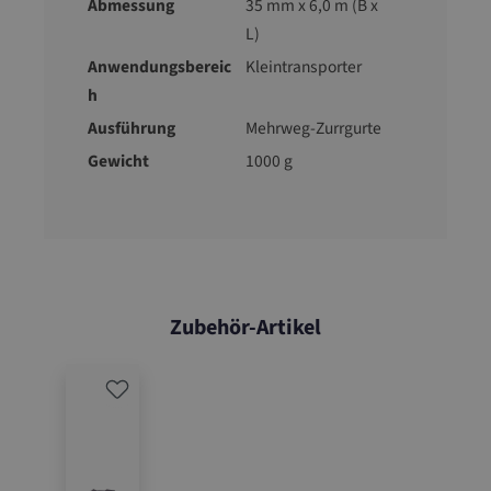
Abmessung
35 mm x 6,0 m (B x
L)
Anwendungsbereic
Kleintransporter
h
Ausführung
Mehrweg-Zurrgurte
Gewicht
1000 g
Zubehör-Artikel