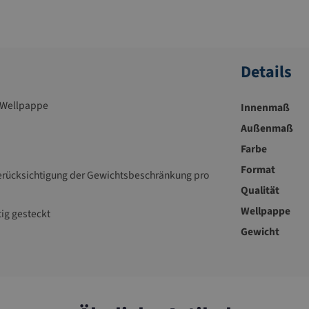
Details
 Wellpappe
Innenmaß
Außenmaß
Farbe
Format
Berücksichtigung der Gewichtsbeschränkung pro
Qualität
Wellpappe
tig gesteckt
Gewicht