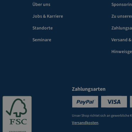
Über uns
Sponsori
Jobs & Karriere
Zu unsere
Standorte
Zahlungsa
Seminare
Versand &
Hinweisg
Zahlungsarten
Unser Shop richtet sich an gewerbliche 
Versandkosten
.