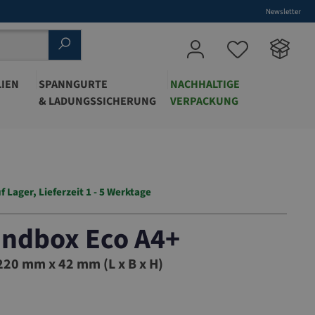
Newsletter
IEN
SPANNGURTE
NACHHALTIGE
& LADUNGSSICHERUNG
VERPACKUNG
f Lager, Lieferzeit 1 - 5 Werktage
andbox Eco A4+
20 mm x 42 mm (L x B x H)