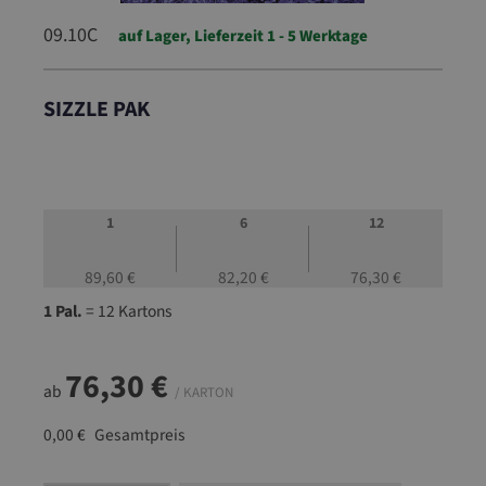
09.10C
auf Lager, Lieferzeit 1 - 5 Werktage
SIZZLE PAK
09.10C
1
6
12
89,60 €
82,20 €
76,30 €
1 Pal.
= 12 Kartons
76,30 €
ab
/ KARTON
0,00 €
Gesamtpreis