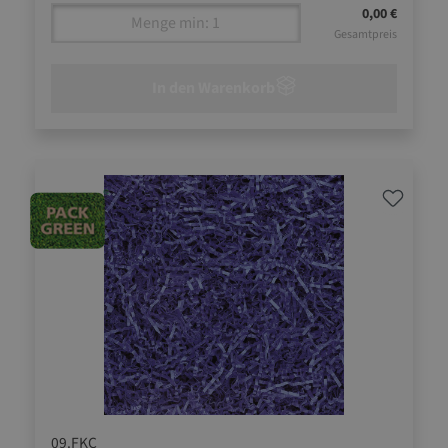
0,00 €
Gesamtpreis
In den Warenkorb
09.FKC