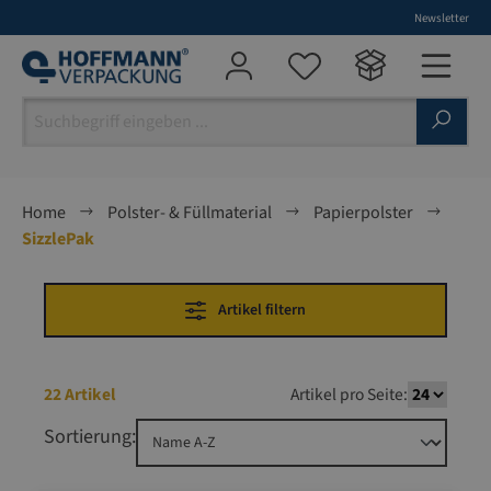
Newsletter
alt springen
Home
Polster- & Füllmaterial
Papierpolster
SizzlePak
Artikel filtern
22 Artikel
Artikel pro Seite:
Sortierung: