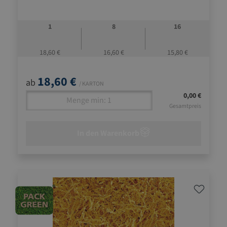
1
8
16
18,60 €
16,60 €
15,80 €
18,60 €
ab
/ KARTON
0,00 €
Gesamtpreis
In den Warenkorb