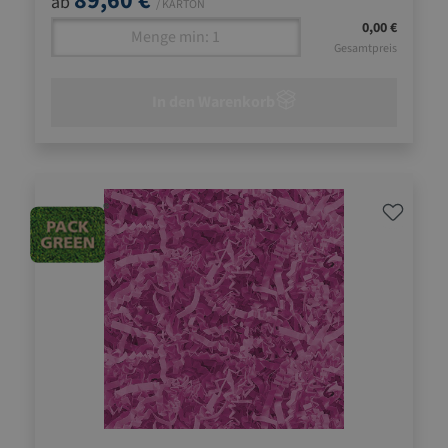
89,60 €
ab
/ KARTON
0,00 €
Gesamtpreis
In den Warenkorb