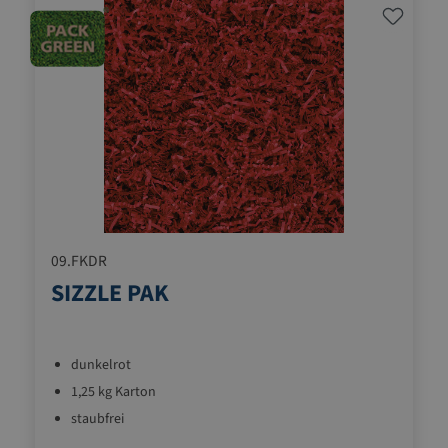
09.FKDR
SIZZLE PAK
dunkelrot
1,25 kg Karton
staubfrei