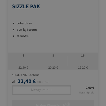
SIZZLE PAK
cobaltblau
1,25 kg Karton
staubfrei
1
8
16
22,40 €
20,20 €
19,20 €
= 96 Kartons
1 Pal.
22,40 €
ab
/ KARTON
0,00 €
Gesamtpreis
In den Warenkorb