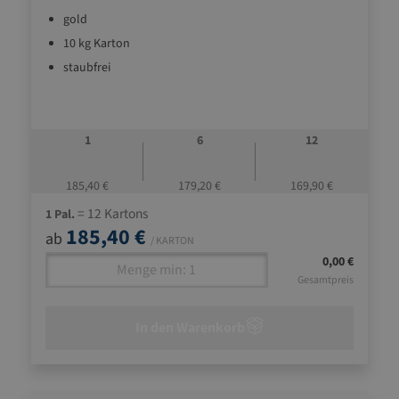
gold
10 kg Karton
staubfrei
1
6
12
185,40 €
179,20 €
169,90 €
= 12 Kartons
1 Pal.
185,40 €
ab
/ KARTON
0,00 €
Gesamtpreis
In den Warenkorb