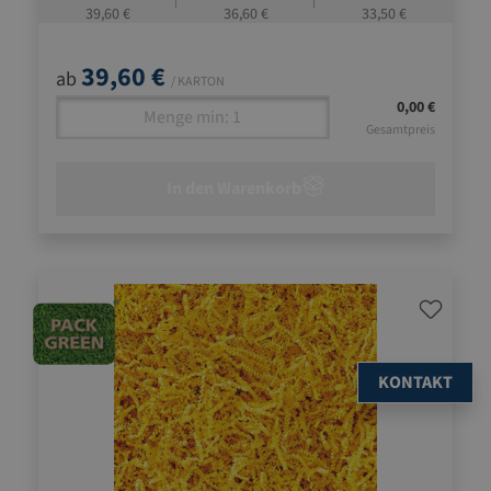
39,60 €
36,60 €
33,50 €
39,60 €
ab
/ KARTON
0,00 €
Gesamtpreis
In den Warenkorb
KONTAKT