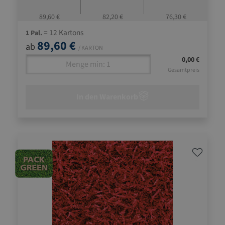
89,60 €
82,20 €
76,30 €
= 12 Kartons
1 Pal.
89,60 €
ab
/ KARTON
0,00 €
Gesamtpreis
In den Warenkorb