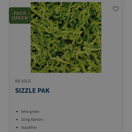
09.10LG
SIZZLE PAK
lime green
10 kg Karton
staubfrei