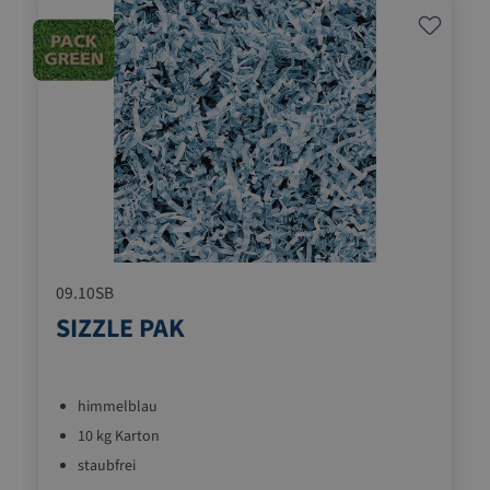
09.10SB
SIZZLE PAK
himmelblau
10 kg Karton
staubfrei