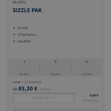
09.10FU
SIZZLE PAK
fuchsia
10 kg Karton
staubfrei
1
6
12
85,30 €
78,30 €
72,70 €
= 12 Kartons
1 Pal.
85,30 €
ab
/ KARTON
0,00 €
Gesamtpreis