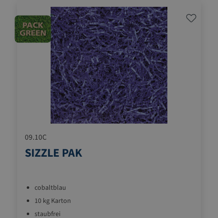
09.10C
SIZZLE PAK
cobaltblau
10 kg Karton
staubfrei