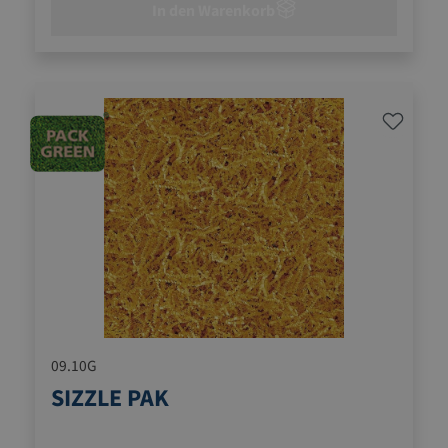
In den Warenkorb
09.10G
SIZZLE PAK