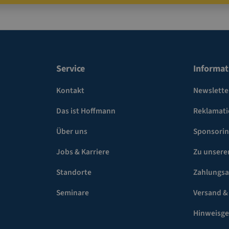
Service
Informat
Kontakt
Newslette
Das ist Hoffmann
Reklamat
Über uns
Sponsori
Jobs & Karriere
Zu unsere
Standorte
Zahlungsa
Seminare
Versand &
Hinweisg