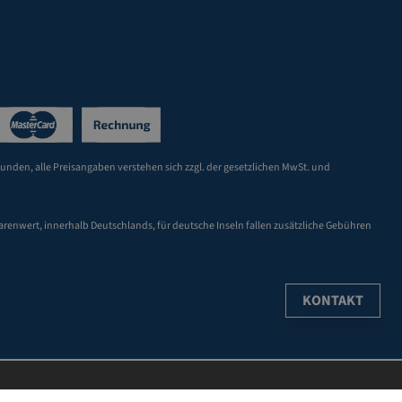
Kunden, alle Preisangaben verstehen sich zzgl. der gesetzlichen MwSt. und
arenwert, innerhalb Deutschlands, für deutsche Inseln fallen zusätzliche Gebühren
KONTAKT