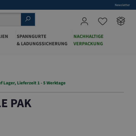
Newsletter
IEN
SPANNGURTE
NACHHALTIGE
& LADUNGSSICHERUNG
VERPACKUNG
f Lager, Lieferzeit 1 - 5 Werktage
LE PAK