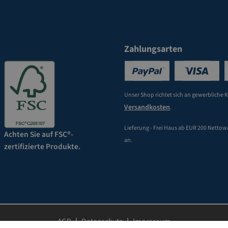
Zahlungsarten
Unser Shop richtet sich an gewerbliche 
Versandkosten
.
Lieferung - Frei Haus ab EUR 200 Nettow
Achten Sie auf FSC®-
an.
zertifizierte Produkte.
AGB
Datenschutz
Impressum