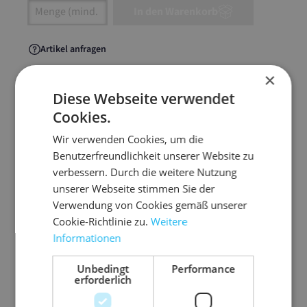
Artikel Anzahl: Gib den gewünschten Wert ein
In den Warenkorb
Artikel anfragen
×
Diese Webseite verwendet
Cookies.
Artikelinformationen
Wir verwenden Cookies, um die
Benutzerfreundlichkeit unserer Website zu
Das farbige Polstermaterial für unzählige
verbessern. Durch die weitere Nutzung
dekorative Möglichkeiten beim Versand und
unserer Webseite stimmen Sie der
Verpacken.
Verwendung von Cookies gemäß unserer
Jetzt auch in himmelblau ab Lager lieferbar.
Cookie-Richtlinie zu.
Weitere
Informationen
staubfrei
hohe Polstereigenschaft durch zick-zack-Form
Unbedingt
Performance
erforderlich
3-lagiges Papier
gute Produktfixierung