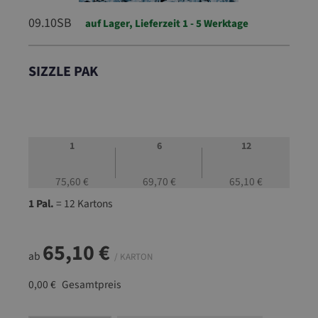
09.10SB
auf Lager, Lieferzeit 1 - 5 Werktage
SIZZLE PAK
09.10SB
1
6
12
75,60 €
69,70 €
65,10 €
1 Pal.
= 12 Kartons
65,10 €
ab
/ KARTON
0,00 €
Gesamtpreis