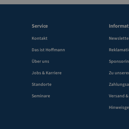
Service
Informat
Kontakt
Newslette
Das ist Hoffmann
Reklamat
Über uns
Sponsori
Jobs & Karriere
Zu unsere
Standorte
Zahlungsa
Seminare
Versand &
Hinweisg