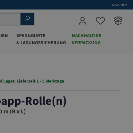
Newsletter
IEN
SPANNGURTE
NACHHALTIGE
& LADUNGSSICHERUNG
VERPACKUNG
f Lager, Lieferzeit 1 - 5 Werktage
app-Rolle(n)
 m (B x L)