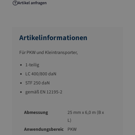
Artikel anfragen
Artikelinformationen
Für PKW und Kleintransporter,
1-teilig
LC 400/800 daN
STF 250 daN
gemäß EN 12195-2
Abmessung
25 mm x 6,0 m (B x
L)
Anwendungsbereic
PKW