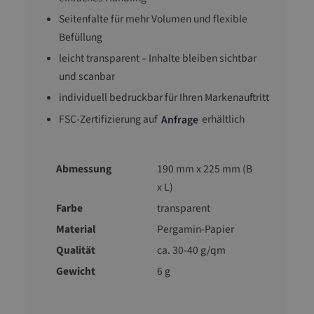
Seitenfalte für mehr Volumen und flexible
Befüllung
leicht transparent – Inhalte bleiben sichtbar
und scanbar
individuell bedruckbar für Ihren Markenauftritt
FSC-Zertifizierung auf
erhältlich
Anfrage
Abmessung
190 mm x 225 mm (B
x L)
Farbe
transparent
Material
Pergamin-Papier
Qualität
ca. 30-40 g/qm
Gewicht
6 g