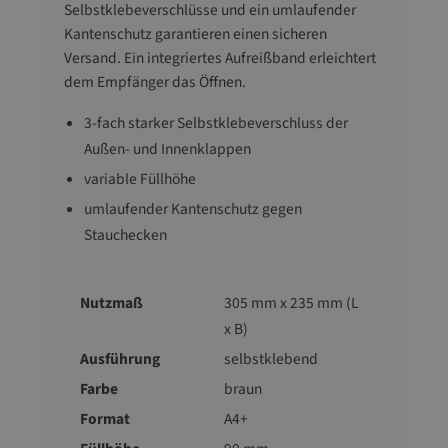
Selbstklebeverschlüsse und ein umlaufender
Kantenschutz garantieren einen sicheren
Versand. Ein integriertes Aufreißband erleichtert
dem Empfänger das Öffnen.
3-fach starker Selbstklebeverschluss der
Außen- und Innenklappen
variable Füllhöhe
umlaufender Kantenschutz gegen
Stauchecken
Nutzmaß
305 mm x 235 mm (L
x B)
Ausführung
selbstklebend
Farbe
braun
Format
A4+