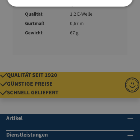
Marke
Qwikwell
Qualität
1.2 E-Welle
Gurtmaß
0,67 m
Gewicht
67 g
QUALITÄT SEIT 1920
GÜNSTIGE PREISE
SCHNELL GELIEFERT
Artikel
Dienstleistungen