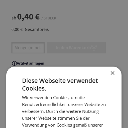
0,40 €
ab
/ STUECK
0,00 €
Gesamtpreis
Artikel Anzahl: Gib den gewünschten Wert ein
In den Warenkorb
Artikel anfragen
×
Diese Webseite verwendet
Cookies.
Artikelinformationen
Wir verwenden Cookies, um die
Benutzerfreundlichkeit unserer Website zu
Ob z.B. Bücher, oder Textilien – mit Qwikwell
verbessern. Durch die weitere Nutzung
Wickelverpackung verpackst du alles im
unserer Webseite stimmen Sie der
Handumdrehen. Robust, platzsparend und ideal
Verwendung von Cookies gemäß unserer