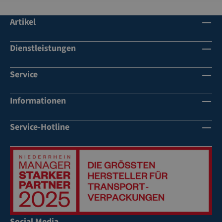
be
r
Artikel
Dienstleistungen
Service
Informationen
Service-Hotline
Social Media