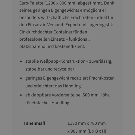
Euro-Palette (1200 x 800 mm) abgestimmt. Dank
seines geringen Eigengewichts ermöglicht er
besonders wirtschaftliche Frachtraten – ideal für
den Einsatz in Versand, Export und Lagerlogistik.
Ein durchdachter Container für den
professionellen Einsatz – funktional,
platzsparend und kosteneffizient.
stabile Wellpapp-Konstruktion – zuverlässig,
stapelbar und recycelbar
geringes Eigengewicht reduziert Frachtkosten
und erleichtert das Handling
abklappbare Vorderseite bei 500 mm Höhe
für einfaches Handling
Innenmaß
1180 mm x 780 mm
x 965 mm (L x B x H)