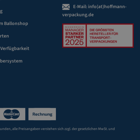
E-Mail:
info(at)hoffmann-
ng
verpackung.de
m Ballonshop
rten
 Verfügbarkeit
ebersystem
Kunden, alle Preisangaben verstehen sich zzgl. der gesetzlichen MwSt. und