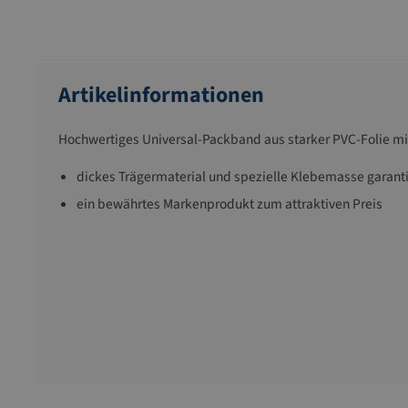
Artikelinformationen
Hochwertiges Universal-Packband aus starker PVC-Folie m
dickes Trägermaterial und spezielle Klebemasse garant
ein bewährtes Markenprodukt zum attraktiven Preis