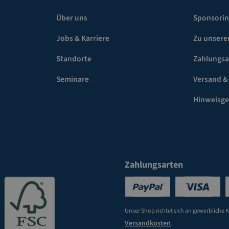
Über uns
Sponsori
Jobs & Karriere
Zu unsere
Standorte
Zahlungsa
Seminare
Versand &
Hinweisg
Zahlungsarten
Unser Shop richtet sich an gewerbliche 
Versandkosten
.