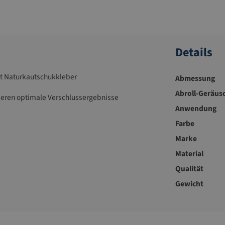
Details
it Naturkautschukkleber
Abmessung
Abroll-Geräus
ieren optimale Verschlussergebnisse
Anwendung
Farbe
Marke
Material
Qualität
Gewicht