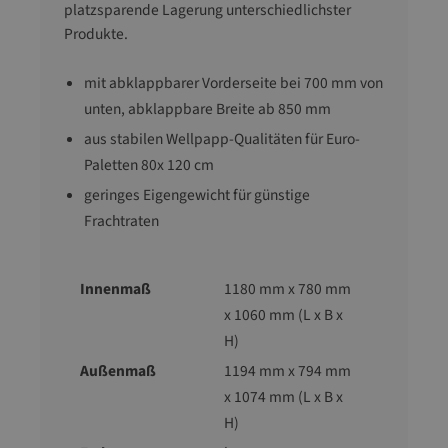
platzsparende Lagerung unterschiedlichster
Produkte.
mit abklappbarer Vorderseite bei 700 mm von
unten, abklappbare Breite ab 850 mm
aus stabilen Wellpapp-Qualitäten für Euro-
Paletten 80x 120 cm
geringes Eigengewicht für günstige
Frachtraten
Innenmaß
1180 mm x 780 mm
x 1060 mm (L x B x
H)
Außenmaß
1194 mm x 794 mm
x 1074 mm (L x B x
H)