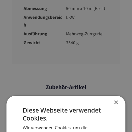
Abmessung
50 mm x 10 m (B x L)
Anwendungsbereic
LKW
h
Ausführung
Mehrweg-Zurrgurte
Gewicht
3340 g
Zubehör-Artikel
×
Diese Webseite verwendet
Cookies.
Wir verwenden Cookies, um die