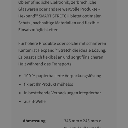
Ob empfindliche Elektronik, zerbrechliche
Glaswaren oder andere wertvolle Produkte –
Hexpand™ SMART STRETCH bietet optimalen
Schutz, nachhaltige Materialien und flexible
Einsatzmöglichkeiten.
Für höhere Produkte oder solche mit schärferen
Kanten ist Hexpand™ Stretch die ideale Lösung.
Es passt sich flexibel an und sorgt für sicheren
Halt während des Transports.
100 % papierbasierte Verpackungslösung
fixiert Ihr Produkt mühelos
in bestehende Verpackungen integrierbar
aus B-Welle
Abmessung
345 mm x 245 mm x