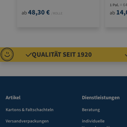
= 64
1 Pal.
48,30 €
14,
ab
ab
/ ROLLE
QUALITÄT SEIT 1920
Artikel
Dienstleistungen
Kartons & Faltschachteln
Beratung
Versandverpackungen
individuelle