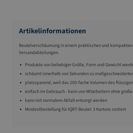
Artikelinformationen
Beutelverschäumung in einem praktischen und kompakten S
Versandabteilungen.
Produkte von beliebiger Größe, Form und Gewicht werd
schäumt innerhalb von Sekunden zu maßgeschneiderten 
platzsparend, weil das 200-fache Volumen des flüssige
einfach im Gebrauch - kann von Mitarbeitern ohne große
kann mit normalem Abfall entsorgt werden
Mindestbestellung für IQRT-Beutel: 3 Kartons sortiert