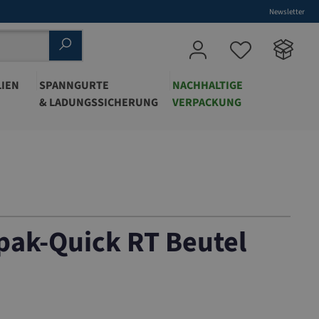
Newsletter
IEN
SPANNGURTE
NACHHALTIGE
& LADUNGSSICHERUNG
VERPACKUNG
pak-Quick RT Beutel
0