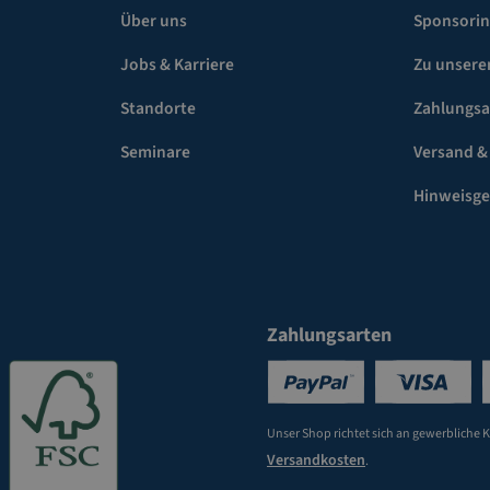
Über uns
Sponsori
Jobs & Karriere
Zu unsere
Standorte
Zahlungsa
Seminare
Versand &
Hinweisg
Zahlungsarten
Unser Shop richtet sich an gewerbliche 
Versandkosten
.