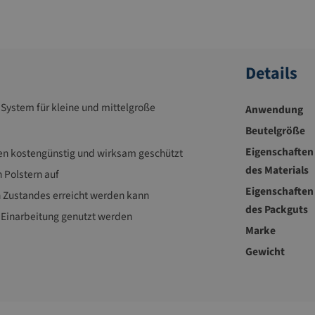
Details
ystem für kleine und mittelgroße
Anwendung
Beutelgröße
Eigenschaften
en kostengünstig und wirksam geschützt
des Materials
Polstern auf
Eigenschaften
n Zustandes erreicht werden kann
des Packguts
 Einarbeitung genutzt werden
Marke
Gewicht