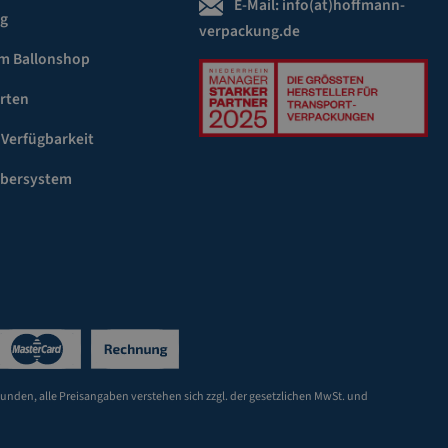
E-Mail:
info(at)hoffmann-
ng
verpackung.de
m Ballonshop
rten
 Verfügbarkeit
ebersystem
Kunden, alle Preisangaben verstehen sich zzgl. der gesetzlichen MwSt. und