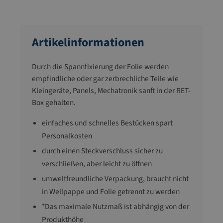
Artikelinformationen
Durch die Spannfixierung der Folie werden
empfindliche oder gar zerbrechliche Teile wie
Kleingeräte, Panels, Mechatronik sanft in der RET-
Box gehalten.
einfaches und schnelles Bestücken spart
Personalkosten
durch einen Steckverschluss sicher zu
verschließen, aber leicht zu öffnen
umweltfreundliche Verpackung, braucht nicht
in Wellpappe und Folie getrennt zu werden
*Das maximale Nutzmaß ist abhängig von der
Produkthöhe