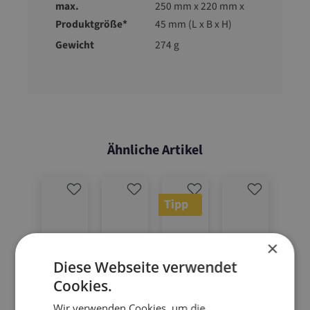
max.
250 mm x 220 mm x
Produktgröße*
45 mm (L x B x H)
Gewicht
274 g
Ähnliche Artikel
Tipp
×
Diese Webseite verwendet
Cookies.
Wir verwenden Cookies, um die