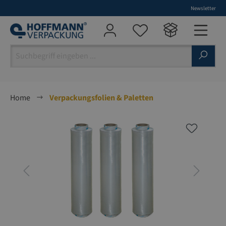
Newsletter
alt springen
Home
Verpackungsfolien & Paletten
Bildergalerie überspringen