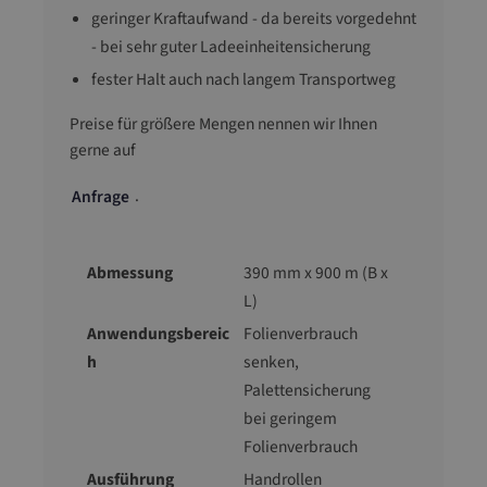
geringer Kraftaufwand - da bereits vorgedehnt
- bei sehr guter Ladeeinheitensicherung
fester Halt auch nach langem Transportweg
Preise für größere Mengen nennen wir Ihnen
gerne auf
.
Anfrage
Abmessung
390 mm x 900 m (B x
L)
Anwendungsbereic
Folienverbrauch
h
senken,
Palettensicherung
bei geringem
Folienverbrauch
Ausführung
Handrollen