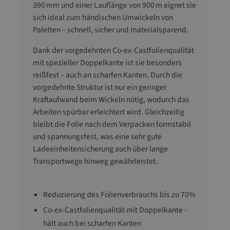
390 mm und einer Lauflänge von 900 m eignet sie
sich ideal zum händischen Umwickeln von
Paletten – schnell, sicher und materialsparend.
Dank der vorgedehnten Co-ex-Castfolienqualität
mit spezieller Doppelkante ist sie besonders
reißfest – auch an scharfen Kanten. Durch die
vorgedehnte Struktur ist nur ein geringer
Kraftaufwand beim Wickeln nötig, wodurch das
Arbeiten spürbar erleichtert wird. Gleichzeitig
bleibt die Folie nach dem Verpacken formstabil
und spannungsfest, was eine sehr gute
Ladeeinheitensicherung auch über lange
Transportwege hinweg gewährleistet.
Reduzierung des Folienverbrauchs bis zu 70%
Co-ex-Castfolienqualität mit Doppelkante -
hält auch bei scharfen Kanten