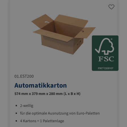
01.EST200
Automatikkarton
574 mm x 379 mm x 280 mm (L x B x H)
2-wellig
für die optimale Ausnutzung von Euro-Paletten
4 Kartons = 1 Palettenlage