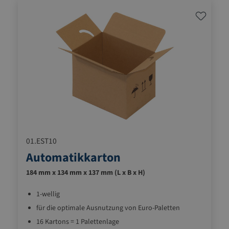
01.EST10
Automatikkarton
184 mm x 134 mm x 137 mm (L x B x H)
1-wellig
für die optimale Ausnutzung von Euro-Paletten
16 Kartons = 1 Palettenlage