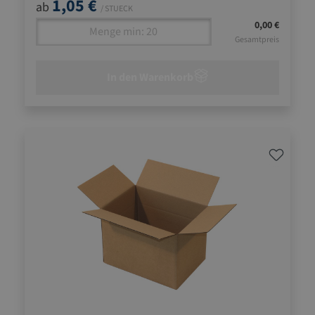
1,05 €
ab
/ STUECK
0,00 €
Gesamtpreis
In den Warenkorb