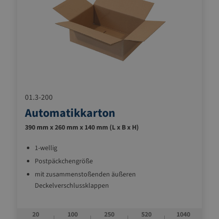
01.3-200
Automatikkarton
390 mm x 260 mm x 140 mm (L x B x H)
1-wellig
Postpäckchengröße
mit zusammenstoßenden äußeren
Deckelverschlussklappen
20
100
250
520
1040