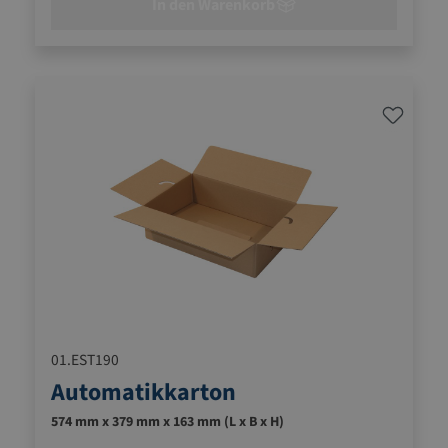
In den Warenkorb
01.EST190
Automatikkarton
574 mm x 379 mm x 163 mm (L x B x H)