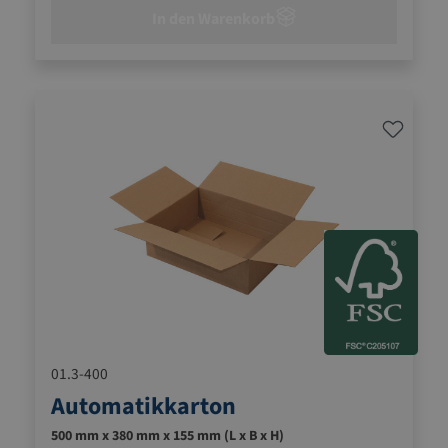
In den Warenkorb
01.3-400
Automatikkarton
500 mm x 380 mm x 155 mm (L x B x H)