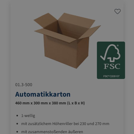
01.3-500
Automatikkarton
460 mm x 300 mm x 380 mm (L x B x H)
1-wellig
mit zusätzlichem Höhenriller bei 230 und 270 mm
mit zusammenstoßenden äußeren