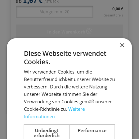
1,67 €
ab
/ STUECK
0,00 €
Gesamtpreis
In den Warenkorb
×
Diese Webseite verwendet
Cookies.
Wir verwenden Cookies, um die
Benutzerfreundlichkeit unserer Website zu
verbessern. Durch die weitere Nutzung
unserer Webseite stimmen Sie der
Verwendung von Cookies gemäß unserer
Cookie-Richtlinie zu.
Weitere
Informationen
Unbedingt
Performance
erforderlich