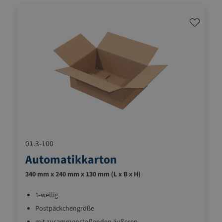
01.3-100
Automatikkarton
340 mm x 240 mm x 130 mm (L x B x H)
1-wellig
Postpäckchengröße