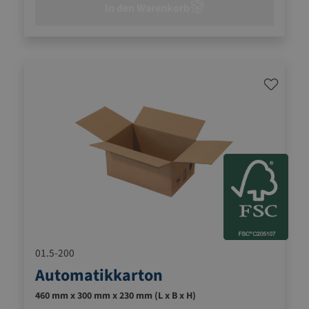
In den Warenkorb
01.5-200
Automatikkarton
460 mm x 300 mm x 230 mm (L x B x H)