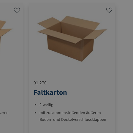
01.270
Faltkarton
2-wellig
ßeren
mit zusammenstoßenden äußeren
Boden- und Deckelverschlussklappen