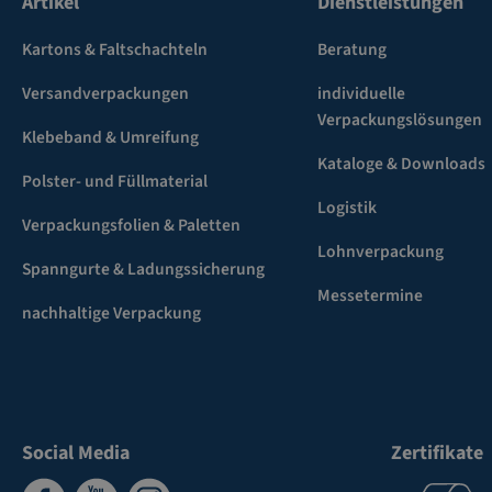
Artikel
Dienstleistungen
Kartons & Faltschachteln
Beratung
Versandverpackungen
individuelle
Verpackungslösungen
Klebeband & Umreifung
Kataloge & Downloads
Polster- und Füllmaterial
Logistik
Verpackungsfolien & Paletten
Lohnverpackung
Spanngurte & Ladungssicherung
Messetermine
nachhaltige Verpackung
Social Media
Zertifikate