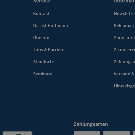
Service
Informat
Kontakt
Newslette
Das ist Hoffmann
Reklamat
Über uns
Sponsori
Jobs & Karriere
Zu unsere
Standorte
Zahlungsa
Seminare
Versand &
Hinweisg
Zahlungsarten