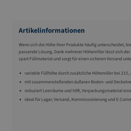
Artikelinformationen
Wenn sich die Höhe Ihrer Produkte häufig unterscheidet, bi
passende Lösung. Dank mehrerer Höhenriller lässt sich der 
spart Füllmaterial und sorgt für einen sicheren Versand unt
variable Füllhöhe durch zusätzliche Höhenriller bei 215
mit zusammenstoßenden äußeren Boden- und Deckelvers
reduziert Leerräume und hilft, Verpackungsmaterial ei
ideal für Lager, Versand, Kommissionierung und E-Com