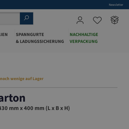
Newsletter
IEN
SPANNGURTE
NACHHALTIGE
& LADUNGSSICHERUNG
VERPACKUNG
 noch wenige auf Lager
arton
30 mm x 400 mm (L x B x H)