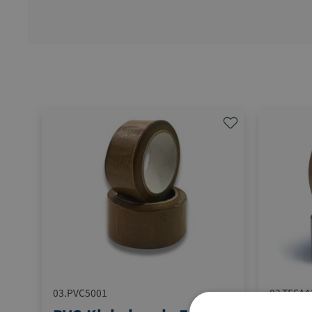
03.PVC5001
03.TESA4